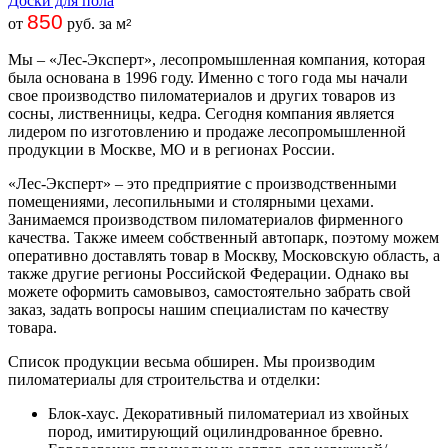
Доски для пола
850
от
руб. за м
2
Мы – «Лес-Эксперт», лесопромышленная компания, которая
была основана в 1996 году. Именно с того года мы начали
свое производство пиломатериалов и других товаров из
сосны, лиственницы, кедра. Сегодня компания является
лидером по изготовлению и продаже лесопромышленной
продукции в Москве, МО и в регионах России.
«Лес-Эксперт» – это предприятие с производственными
помещениями, лесопильными и столярными цехами.
Занимаемся производством пиломатериалов фирменного
качества. Также имеем собственный автопарк, поэтому можем
оперативно доставлять товар в Москву, Московскую область, а
также другие регионы Российской Федерации. Однако вы
можете оформить самовывоз, самостоятельно забрать свой
заказ, задать вопросы нашим специалистам по качеству
товара.
Список продукции весьма обширен. Мы производим
пиломатериалы для строительства и отделки:
Блок-хаус. Декоративный пиломатериал из хвойных
пород, имитирующий оцилиндрованное бревно.