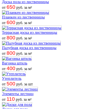
Доска пола из лиственницы
650
от
руб. за м
2
Планкен из лиственницы
600
от
руб. за м
2
Террасная доска из лиственницы
800
от
руб. за м
2
Палубная доска из лиственницы
800
от
руб. за м
2
Вагонка штиль
400
от
руб. за м
2
Утеплитель
500
от
руб. за шт
Элементы лестниц
110
от
руб. за м
2