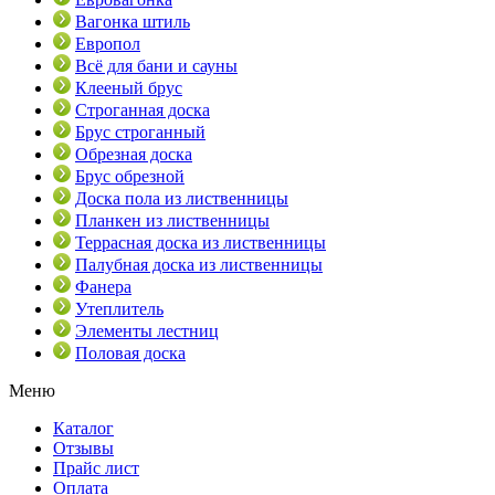
Вагонка штиль
Европол
Всё для бани и сауны
Клееный брус
Строганная доска
Брус строганный
Обрезная доска
Брус обрезной
Доска пола из лиственницы
Планкен из лиственницы
Террасная доска из лиственницы
Палубная доска из лиственницы
Фанера
Утеплитель
Элементы лестниц
Половая доска
Меню
Каталог
Отзывы
Прайс лист
Оплата