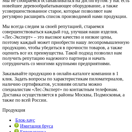
Мы не собираемся останавливаться на достигнутом: у нас есть
новейшее деревообрабатывающее оборудование, а также
усовершенствованное старое, которые позволяют нам
регулярно расширять список производимой нами продукции.
Мы всегда следим за своей репутацией, стараемся
совершенствоваться каждый год, улучшая наши изделия.
«Лес-Эксперт» – это высокое качество и низкие цены,
поэтому каждый может приобрести нашу лесопромышленную
продукцию, чтобы убедиться в прочности товаров, а также
оценить все их преимущества. Такой подход позволил нам
получить репутацию надежного партнера и начать
сотрудничать со многими крупными предприятиями.
Заказывайте продукцию в онлайн-каталоге компании в 1
клик. Задать вопросы по характеристикам пиломатериалов,
наличию сертификатов, условиям оплаты можно
специалистам «Лес-Эксперт» по контактным телефонам.
Доставка осуществляется в районы Москвы, Подмосковья, а
также по всей России.
Продукция
Блок-хаус
Имитация бруса
Евровагонка