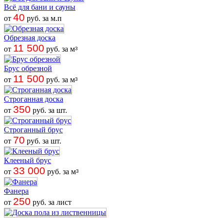
Всё для бани и сауны
40
от
руб. за м.п
Обрезная доска
11 500
от
руб. за м
3
Брус обрезной
11 500
от
руб. за м
3
Строганная доска
350
от
руб. за шт.
Строганный брус
70
от
руб. за шт.
Клееный брус
33 000
от
руб. за м
3
Фанера
250
от
руб. за лист