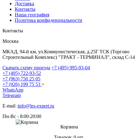
Доставка
Контакты
Наша география
Политика конфиденциальности
Контакты
Москва
МКАД, 94-й км, ул.Коммунистическая, д.25Г ТСК (Торгово
Строительный Комплекс) "ТРАКТ - ТЕРМИНАЛ", склад С-14
Скачать схему проезда
+7 (495) 995-93-04
+7 (495) 722-93-52
+7 (963) 750 25 05
+7 (926) 199 75 53
>
WhatsApp
Telegram
E-mail :
info@les-expert.ru
Пн-Вс - 8:00-20:00
Корзина
Товаров:
0 шт.