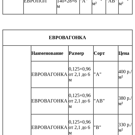
ЕВРОПОЛ
140×28×6
"А"
"АВ"
м²
м²
м
ЕВРОВАГОНКА
Наименование
Размер
Сорт
Цена
0,125×0,96
400 р./
ЕВРОВАГОНКА
от 2,1 до 6
"А"
м²
м
0,125×0,96
380 р./
ЕВРОВАГОНКА
от 2,1 до 6
"АВ"
м²
м
0,125×0,96
330 р./
ЕВРОВАГОНКА
от 2,1 до 6
"B"
м²
м