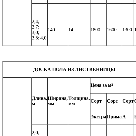
2,4;
2,7;
140
14
1800
1600
1300
3,0;
3,5; 4,0
ДОСКА ПОЛА ИЗ ЛИСТВЕННИЦЫ
Цена за м²
Длина,
Ширина,
Толщина,
Сорт
Сорт
Сорт
м
мм
мм
Экстра
Прима
А
2,0;