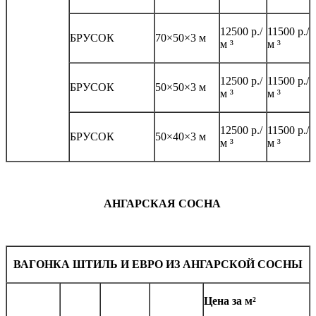
12500 р./
11500 р./
БРУСОК
70×50×3 м
м ³
м ³
12500 р./
11500 р./
БРУСОК
50×50×3 м
м ³
м ³
12500 р./
11500 р./
БРУСОК
50×40×3 м
м ³
м ³
АНГАРСКАЯ СОСНА
ВАГОНКА ШТИЛЬ И ЕВРО ИЗ АНГАРСКОЙ СОСНЫ
Цена за м²