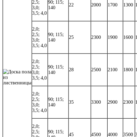
2,5;
90; 115;
22
2000
1700
1300
3,0;
140
3,5; 4,0
2,0;
2,5;
90; 115;
25
2300
1900
1600
3,0;
140
3,5; 4,0
2,0;
2,5;
90; 115;
28
2500
2100
1800
3,0;
140
3,5; 4,0
2,0;
2,5;
90; 115;
35
3300
2900
2300
3,0;
140
3,5; 4,0
2,0;
2,5;
90; 115;
45
4500
4000
3500