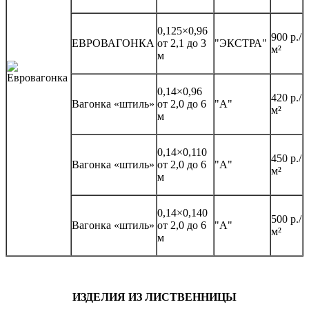
0,125×0,96
900 р./
ЕВРОВАГОНКА
от 2,1 до 3
"ЭКСТРА"
м²
м
0,14×0,96
420 р./
Вагонка «штиль»
от 2,0 до 6
"А"
м²
м
0,14×0,110
450 р./
Вагонка «штиль»
от 2,0 до 6
"А"
м²
м
0,14×0,140
500 р./
Вагонка «штиль»
от 2,0 до 6
"А"
м²
м
ИЗДЕЛИЯ ИЗ ЛИСТВЕННИЦЫ