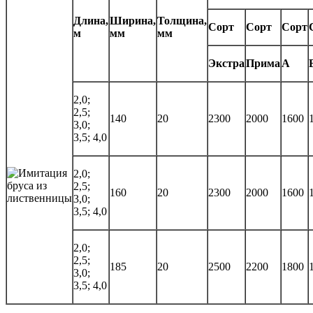
Длина,
Ширина,
Толщина,
Сорт
Сорт
Сорт
м
мм
мм
Экстра
Прима
А
2,0;
2,5;
140
20
2300
2000
1600
3,0;
3,5; 4,0
2,0;
2,5;
160
20
2300
2000
1600
3,0;
3,5; 4,0
2,0;
2,5;
185
20
2500
2200
1800
3,0;
3,5; 4,0