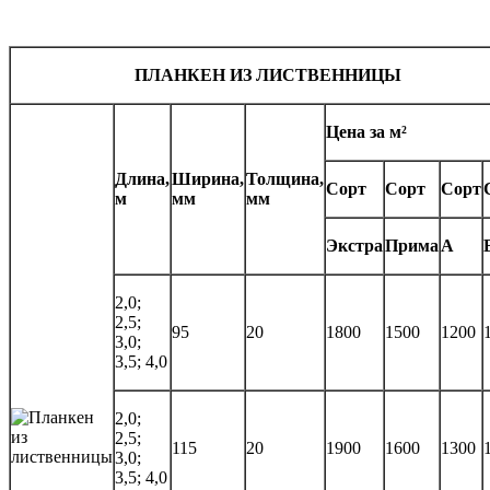
ПЛАНКЕН ИЗ ЛИСТВЕННИЦЫ
Цена за м²
Длина,
Ширина,
Толщина,
Сорт
Сорт
Сорт
м
мм
мм
Экстра
Прима
А
2,0;
2,5;
95
20
1800
1500
1200
3,0;
3,5; 4,0
2,0;
2,5;
115
20
1900
1600
1300
3,0;
3,5; 4,0