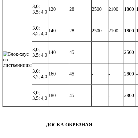
3,0;
120
28
2500
2100
1800
3,5; 4,0
3,0;
140
28
2500
2100
1800
3,5; 4,0
3,0;
140
45
-
-
2500
-
3,5; 4,0
3,0;
160
45
-
-
2800
-
3,5; 4,0
3,0;
180
45
-
-
2800
-
3,5; 4,0
ДОСКА ОБРЕЗНАЯ