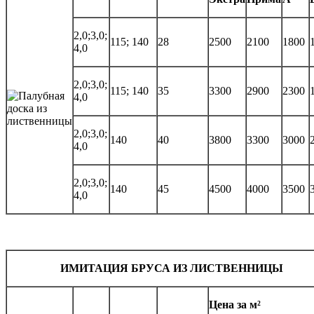
2,0;3,0;
115; 140
28
2500
2100
1800
4,0
2,0;3,0;
115; 140
35
3300
2900
2300
4,0
2,0;3,0;
140
40
3800
3300
3000
4,0
2,0;3,0;
140
45
4500
4000
3500
4,0
ИМИТАЦИЯ БРУСА ИЗ ЛИСТВЕННИЦЫ
Цена за м²