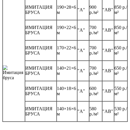
ИМИТАЦИЯ
190×28×6
900
850 р./
"А"
"АВ"
БРУСА
м
р./м²
м²
ИМИТАЦИЯ
190×22×6
700
850 р./
"А"
"АВ"
БРУСА
м
р./м²
м²
ИМИТАЦИЯ
170×22×6
700
650 р./
"А"
"АВ"
БРУСА
м
р./м²
м²
ИМИТАЦИЯ
140×21×6
700
650 р./
"А"
"АВ"
БРУСА
м
р./м²
м²
ИМИТАЦИЯ
140×18×6
600
550 р./
"А"
"АВ"
БРУСА
м
р./м²
м²
ИМИТАЦИЯ
140×16×6
580
530 р./
"А"
"АВ"
БРУСА
м
р./м²
м²