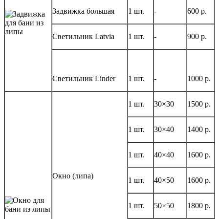
Задвижка большая
1 шт.
-
600 р.
Светильник Latvia
1 шт.
-
900 р.
Светильник Linder
1 шт.
-
1000 р.
1 шт.
30×30
1500 р.
1 шт.
30×40
1400 р.
1 шт.
40×40
1600 р.
Окно (липа)
1 шт.
40×50
1600 р.
1 шт.
50×50
1800 р.