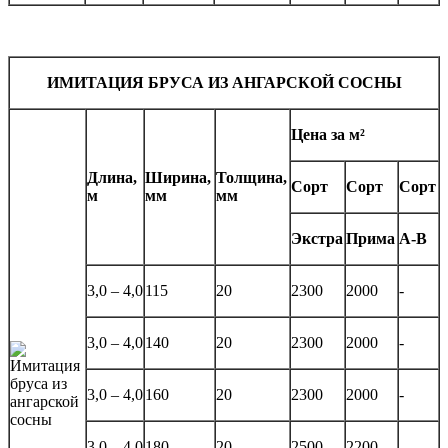
ИМИТАЦИЯ БРУСА ИЗ АНГАРСКОЙ СОСНЫ
Цена за м²
Длина,
Ширина,
Толщина,
Сорт
Сорт
Сорт
м
мм
мм
Экстра
Прима
А-В
3,0 – 4,0
115
20
2300
2000
-
3,0 – 4,0
140
20
2300
2000
-
3,0 – 4,0
160
20
2300
2000
-
3,0 – 4,0
180
20
2500
2200
-