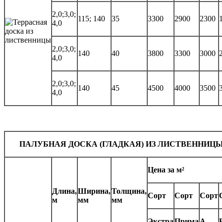
2,0;3,0;
115; 140
35
3300
2900
2300
4,0
2,0;3,0;
140
40
3800
3300
3000
4,0
2,0;3,0;
140
45
4500
4000
3500
4,0
ПАЛУБНАЯ ДОСКА (ГЛАДКАЯ) ИЗ ЛИСТВЕННИЦ
Цена за м²
Длина,
Ширина,
Толщина,
Сорт
Сорт
Сорт
м
мм
мм
Экстра
Прима
А