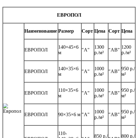
ЕВРОПОЛ
Наименование
Размер
Сорт
Цена
Сорт
Цена
140×45×6
1300
1200
ЕВРОПОЛ
"А"
"АВ"
м
р./м²
р./м²
140×35×6
1000
950 р./
ЕВРОПОЛ
"А"
"АВ"
м
р./м²
м²
110×35×6
1000
950 р./
ЕВРОПОЛ
"А"
"АВ"
м
р./м²
м²
1000
950 р./
ЕВРОПОЛ
90×35×6 м
"А"
"АВ"
р./м²
м²
110-
850 р./
800 р./