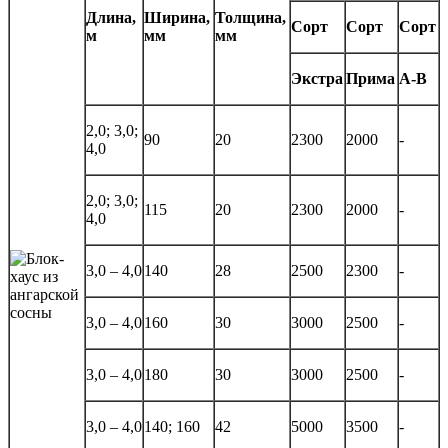
Длина,
Ширина,
Толщина,
Сорт
Сорт
Сорт
м
мм
мм
Экстра
Прима
А-В
2,0; 3,0;
90
20
2300
2000
-
4,0
2,0; 3,0;
115
20
2300
2000
-
4,0
3,0 – 4,0
140
28
2500
2300
-
3,0 – 4,0
160
30
3000
2500
-
3,0 – 4,0
180
30
3000
2500
-
3,0 – 4,0
140; 160
42
5000
3500
-