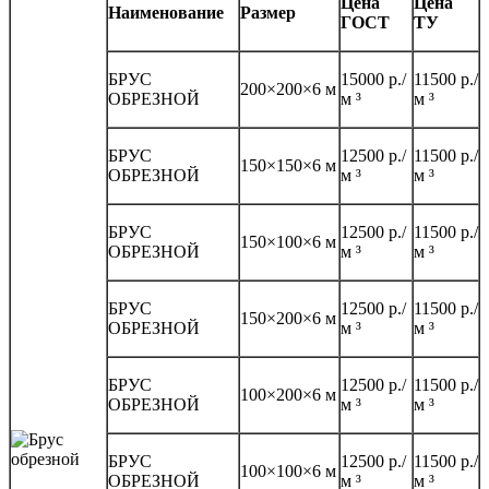
Цена
Цена
Наименование
Размер
ГОСТ
ТУ
БРУС
15000 р./
11500 р./
200×200×6 м
ОБРЕЗНОЙ
м ³
м ³
БРУС
12500 р./
11500 р./
150×150×6 м
ОБРЕЗНОЙ
м ³
м ³
БРУС
12500 р./
11500 р./
150×100×6 м
ОБРЕЗНОЙ
м ³
м ³
БРУС
12500 р./
11500 р./
150×200×6 м
ОБРЕЗНОЙ
м ³
м ³
БРУС
12500 р./
11500 р./
100×200×6 м
ОБРЕЗНОЙ
м ³
м ³
БРУС
12500 р./
11500 р./
100×100×6 м
ОБРЕЗНОЙ
м ³
м ³