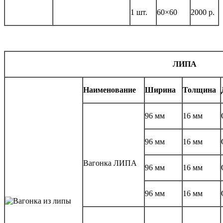
1 шт.
60×60
2000 р.
ЛИПА
Наименование
Ширина
Толщина
96 мм
16 мм
96 мм
16 мм
Вагонка ЛИПА
96 мм
16 мм
96 мм
16 мм