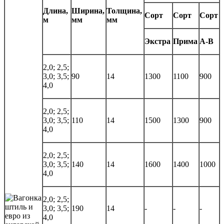
Длина,
Ширина,
Толщина,
Сорт
Сорт
Сорт
м
мм
мм
Экстра
Прима
А-В
2,0; 2,5;
3,0; 3,5;
90
14
1300
1100
900
4,0
2,0; 2,5;
3,0; 3,5;
110
14
1500
1300
900
4,0
2,0; 2,5;
3,0; 3,5;
140
14
1600
1400
1000
4,0
2,0; 2,5;
3,0; 3,5;
190
14
-
-
-
4,0