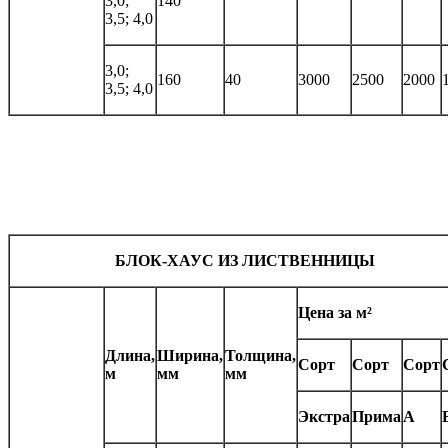
3,0;
140
3,5; 4,0
3,0;
160
40
3000
2500
2000
3,5; 4,0
БЛОК-ХАУС ИЗ ЛИСТВЕННИЦЫ
Цена за м²
Длина,
Ширина,
Толщина,
Сорт
Сорт
Сорт
м
мм
мм
Экстра
Прима
А