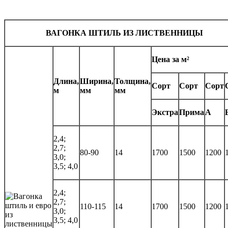
ВАГОНКА ШТИЛЬ ИЗ ЛИСТВЕННИЦЫ
Цена за м²
Длина,
Ширина,
Толщина,
Сорт
Сорт
Сорт
м
мм
мм
Экстра
Прима
А
2,4;
2,7;
80-90
14
1700
1500
1200
3,0;
3,5; 4,0
2,4;
2,7;
110-115
14
1700
1500
1200
3,0;
3,5; 4,0