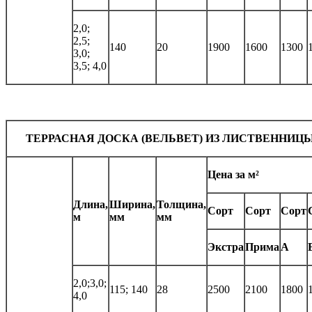
2,0;
2,5;
140
20
1900
1600
1300
3,0;
3,5; 4,0
ТЕРРАСНАЯ ДОСКА (ВЕЛЬВЕТ) ИЗ ЛИСТВЕННИЦ
Цена за м²
Длина,
Ширина,
Толщина,
Сорт
Сорт
Сорт
м
мм
мм
Экстра
Прима
А
2,0;3,0;
115; 140
28
2500
2100
1800
4,0