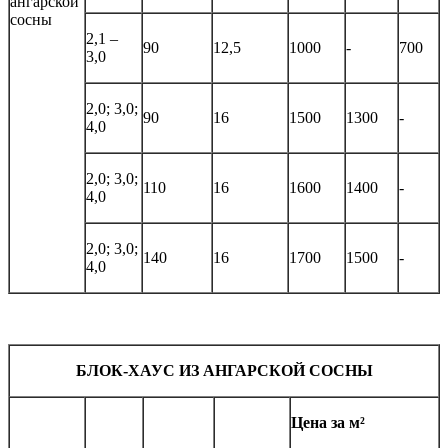
2,1 –
90
12,5
1000
-
700
3,0
2,0; 3,0;
90
16
1500
1300
-
4,0
2,0; 3,0;
110
16
1600
1400
-
4,0
2,0; 3,0;
140
16
1700
1500
-
4,0
БЛОК-ХАУС ИЗ АНГАРСКОЙ СОСНЫ
Цена за м²