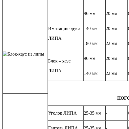
96 мм
20 мм
Имитация бруса
140 мм
20 мм
ЛИПА
180 мм
22 мм
96 мм
20 мм
Блок – хаус
ЛИПА
140 мм
22 мм
ПОГ
Уголок ЛИПА
25-35 мм
-
Галтель ЛИПА
25-35 мм
-