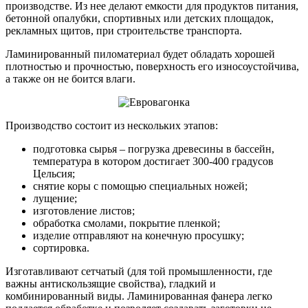
производстве. Из нее делают емкости для продуктов питания,
бетонной опалубки, спортивных или детских площадок,
рекламных щитов, при строительстве транспорта.
Ламинированный пиломатериал будет обладать хорошей
плотностью и прочностью, поверхность его износоустойчива,
а также он не боится влаги.
Производство состоит из нескольких этапов:
подготовка сырья – погрузка древесины в бассейн,
температура в котором достигает 300-400 градусов
Цельсия;
снятие коры с помощью специальных ножей;
лущение;
изготовление листов;
обработка смолами, покрытие пленкой;
изделие отправляют на конечную просушку;
сортировка.
Изготавливают сетчатый (для той промышленности, где
важны антискользящие свойства), гладкий и
комбинированный виды. Ламинированная фанера легко