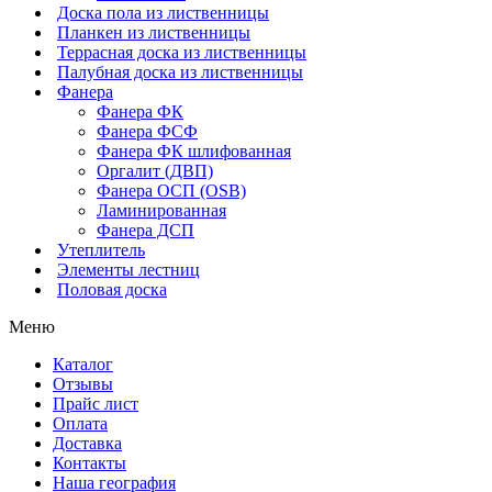
Доска пола из лиственницы
Планкен из лиственницы
Террасная доска из лиственницы
Палубная доска из лиственницы
Фанера
Фанера ФК
Фанера ФСФ
Фанера ФК шлифованная
Оргалит (ДВП)
Фанера ОСП (OSB)
Ламинированная
Фанера ДСП
Утеплитель
Элементы лестниц
Половая доска
Меню
Каталог
Отзывы
Прайс лист
Оплата
Доставка
Контакты
Наша география