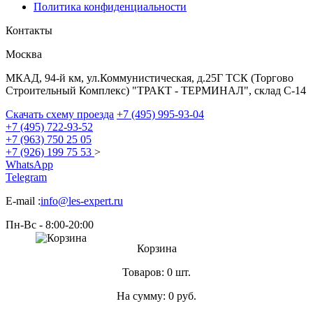
Политика конфиденциальности
Контакты
Москва
МКАД, 94-й км, ул.Коммунистическая, д.25Г ТСК (Торгово
Строительный Комплекс) "ТРАКТ - ТЕРМИНАЛ", склад С-14
Скачать схему проезда
+7 (495) 995-93-04
+7 (495) 722-93-52
+7 (963) 750 25 05
+7 (926) 199 75 53
>
WhatsApp
Telegram
E-mail :
info@les-expert.ru
Пн-Вс - 8:00-20:00
Корзина
Товаров:
0 шт.
На сумму:
0
руб.