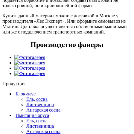
поддается обработке и позволяет создавать заготовки не
только ровной, но и криволинейной формы.
Купить данный материал можно с доставкой в Москве у
производителя «Лес Эксперт». Или оформите самовывоз из
Мытищ. Доставка осуществляется собственными машинами
или же с подключением транспортных компаний.
Производство фанеры
Продукция
Блок-хаус
Ель, сосна
Лиственница
Ангарская сосна
Имитация бруса
Ель, сосна
Лиственница
Ангарская сосна