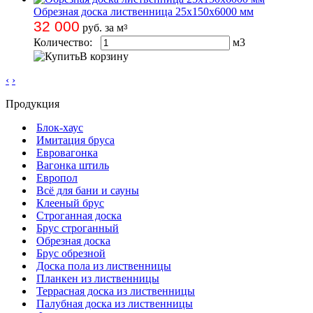
Обрезная доска лиственница 25х150х6000 мм
32 000
руб. за м
3
Количество:
м
3
В корзину
‹
›
Продукция
Блок-хаус
Имитация бруса
Евровагонка
Вагонка штиль
Европол
Всё для бани и сауны
Клееный брус
Строганная доска
Брус строганный
Обрезная доска
Брус обрезной
Доска пола из лиственницы
Планкен из лиственницы
Террасная доска из лиственницы
Палубная доска из лиственницы