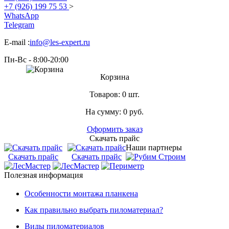
+7 (926) 199 75 53
>
WhatsApp
Telegram
E-mail :
info@les-expert.ru
Пн-Вс - 8:00-20:00
Корзина
Товаров:
0 шт.
На сумму:
0
руб.
Оформить заказ
Скачать прайс
Наши партнеры
Скачать прайс
Скачать прайс
Полезная информация
Особенности монтажа планкена
Как правильно выбрать пиломатериал?
Виды пиломатериалов