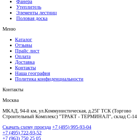
Фанера
Утеплитель
Элементы лестниц
Половая доска
Меню
Каталог
Отзывы
Прайс лист
Оплата
Доставка
Контакты
Наша география
Политика конфиденциальности
Контакты
Москва
МКАД, 94-й км, ул.Коммунистическая, д.25Г ТСК (Торгово
Строительный Комплекс) "ТРАКТ - ТЕРМИНАЛ", склад С-14
Скачать схему проезда
+7 (495) 995-93-04
+7 (495) 722-93-52
+7 (963) 750 25 05