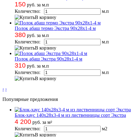
150
руб. за м.п
Количество:
м.п
В корзину
Полок абаш термо Экстра 90х28х1-4 м
380
руб. за м.п
Количество:
м.п
В корзину
Полок абаш Экстра 90х28х1-4 м
310
руб. за м.п
Количество:
м.п
В корзину
‹
›
Популярные предложения
Блок-хаус 140х28х3-4 м из лиственницы сорт Экстра
4 200
руб. за м
2
Количество:
м
2
В корзину