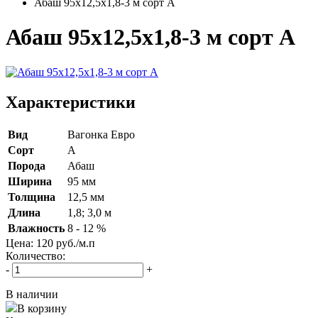
Абаш 95х12,5х1,8-3 м сорт A
Абаш 95х12,5х1,8-3 м сорт A
Характеристики
Вид
Вагонка Евро
Сорт
А
Порода
Абаш
Ширина
95 мм
Толщина
12,5 мм
Длина
1,8; 3,0 м
Влажность
8 - 12 %
Цена:
120
руб./м.п
Количество:
-
+
В наличии
В корзину