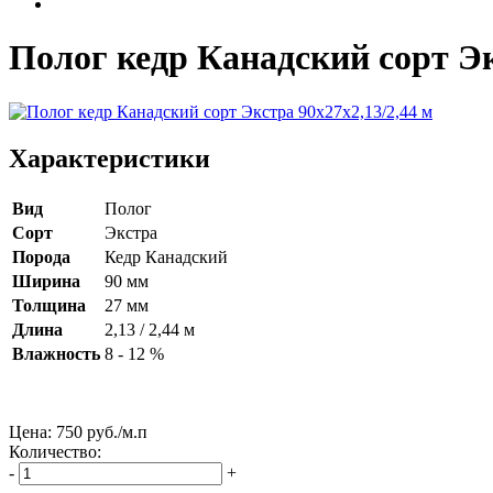
Полог кедр Канадский сорт Эк
Характеристики
Вид
Полог
Сорт
Экстра
Порода
Кедр Канадский
Ширина
90 мм
Толщина
27 мм
Длина
2,13 / 2,44 м
Влажность
8 - 12 %
Цена:
750
руб./м.п
Количество:
-
+