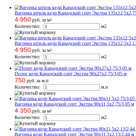
Вагонка штиль кедр Канадский сорт Экстра 135х12,5х2,75
4 950
руб. за м
2
Количество:
м
2
В корзину
Вагонка штиль кедр Канадский сорт Экстра 135х12,5х2,13
4 950
руб. за м
2
Количество:
м
2
В корзину
Полог кедр Канадский сорт Экстра 90х27х2,75/3,05 м
750
руб. за м.п
Количество:
м.п
В корзину
Вагонка кедр Канадский сорт Экстра 90х11,5х2,75/3,05 м
4 350
руб. за м
2
Количество:
м
2
В корзину
Вагонка кедр Канадский сорт Экстра 90х11,5х2,13/2,44 м