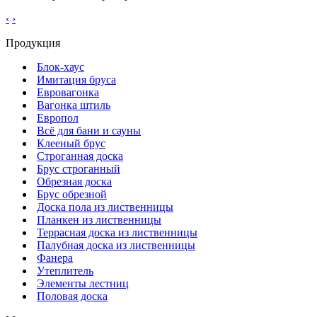
‹
›
Продукция
Блок-хаус
Имитация бруса
Евровагонка
Вагонка штиль
Европол
Всё для бани и сауны
Клееный брус
Строганная доска
Брус строганный
Обрезная доска
Брус обрезной
Доска пола из лиственницы
Планкен из лиственницы
Террасная доска из лиственницы
Палубная доска из лиственницы
Фанера
Утеплитель
Элементы лестниц
Половая доска