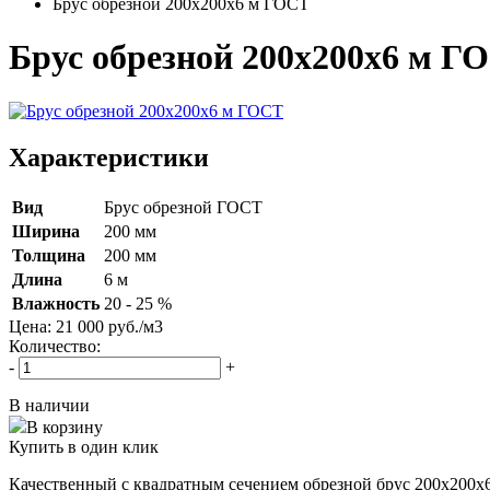
Брус обрезной 200х200х6 м ГОСТ
Брус обрезной 200х200х6 м Г
Характеристики
Вид
Брус обрезной ГОСТ
Ширина
200 мм
Толщина
200 мм
Длина
6 м
Влажность
20 - 25 %
Цена:
21 000
руб./м
3
Количество:
-
+
В наличии
В корзину
Купить в один клик
Качественный с квадратным сечением обрезной брус 200х200х6