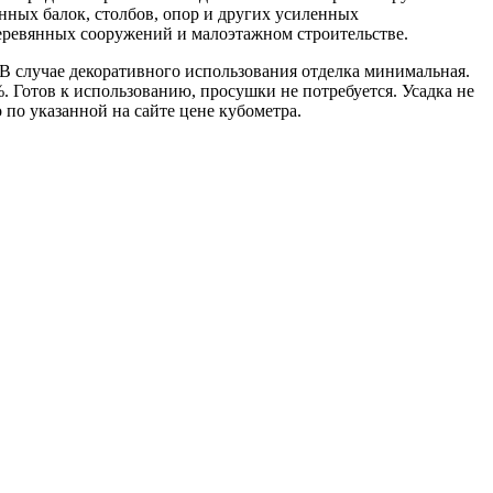
нных балок, столбов, опор и других усиленных
еревянных сооружений и малоэтажном строительстве.
В случае декоративного использования отделка минимальная.
 Готов к использованию, просушки не потребуется. Усадка не
по указанной на сайте цене кубометра.