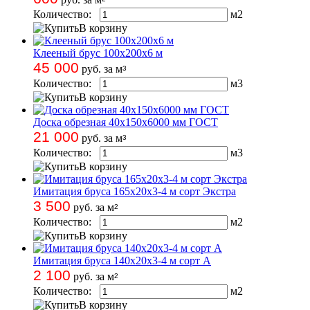
Количество:
м
2
В корзину
Клееный брус 100х200х6 м
45 000
руб. за м
3
Количество:
м
3
В корзину
Доска обрезная 40х150х6000 мм ГОСТ
21 000
руб. за м
3
Количество:
м
3
В корзину
Имитация бруса 165х20х3-4 м сорт Экстра
3 500
руб. за м
2
Количество:
м
2
В корзину
Имитация бруса 140х20х3-4 м сорт А
2 100
руб. за м
2
Количество:
м
2
В корзину