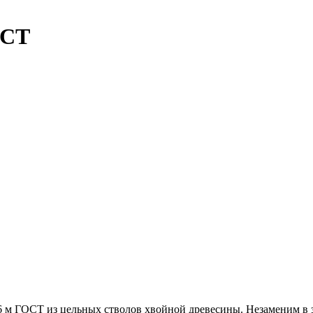
ОСТ
 м ГОСТ из цельных стволов хвойной древесины. Незаменим в з