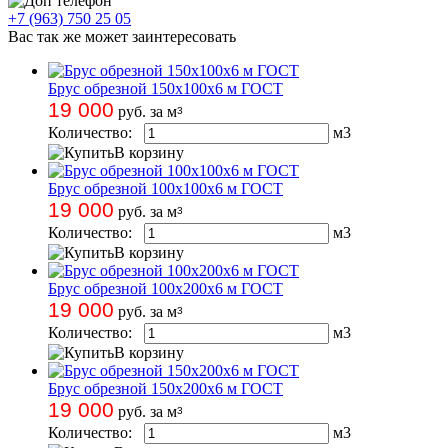
+7 (963) 750 25 05
Вас так же может заинтересовать
Брус обрезной 150х100х6 м ГОСТ
19 000
руб. за м
3
Количество:
м
3
В корзину
Брус обрезной 100х100х6 м ГОСТ
19 000
руб. за м
3
Количество:
м
3
В корзину
Брус обрезной 100х200х6 м ГОСТ
19 000
руб. за м
3
Количество:
м
3
В корзину
Брус обрезной 150х200х6 м ГОСТ
19 000
руб. за м
3
Количество:
м
3