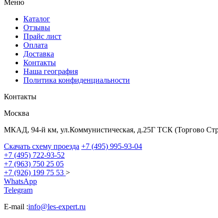
Меню
Каталог
Отзывы
Прайс лист
Оплата
Доставка
Контакты
Наша география
Политика конфиденциальности
Контакты
Москва
МКАД, 94-й км, ул.Коммунистическая, д.25Г ТСК (Торгово С
Скачать схему проезда
+7 (495) 995-93-04
+7 (495) 722-93-52
+7 (963) 750 25 05
+7 (926) 199 75 53
>
WhatsApp
Telegram
E-mail :
info@les-expert.ru