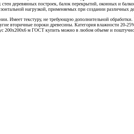
 стен деревянных построек, балок перекрытий, оконных и балко
зонтальной нагрузкой, применяемых при создании различных д
ии. Имеет текстуру, не требующую дополнительной обработки. 
угие вторичные пороки древесины. Категория влажности 20-25%.
рус 200х200х6 м ГОСТ купить можно в любом объеме и поштучно 