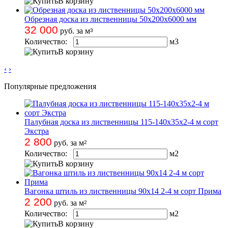
В корзину
Обрезная доска из лиственницы 50х200х6000 мм
32 000
руб. за м
3
Количество:
м
3
В корзину
‹
›
Популярные предложения
Палубная доска из лиственницы 115-140х35х2-4 м сорт
Экстра
2 800
руб. за м
2
Количество:
м
2
В корзину
Вагонка штиль из лиственницы 90х14 2-4 м сорт Прима
2 200
руб. за м
2
Количество:
м
2
В корзину