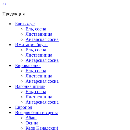
‹
›
Продукция
Блок-хаус
Ель, сосна
Лиственница
Ангарская сосна
Имитация бруса
Ель, сосна
Лиственница
Ангарская сосна
Евровагонка
Ель, сосна
Лиственница
Ангарская сосна
Вагонка штиль
Ель, сосна
Лиственница
Ангарская сосна
Европол
Всё для бани и сауны
Абаш
Осина
Кедр Канадский