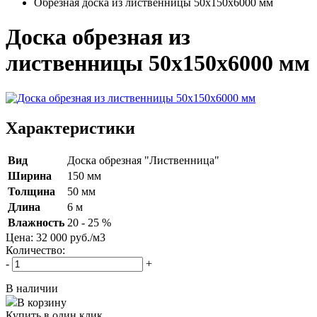
Обрезная доска из лиственницы 50х150х6000 мм
Доска обрезная из
лиственницы 50х150х6000 мм
Характеристики
Вид
Доска обрезная "Лиственница"
Ширина
150 мм
Толщина
50 мм
Длина
6 м
Влажность
20 - 25 %
Цена:
32 000
руб./м
3
Количество:
-
+
В наличии
В корзину
Купить в один клик