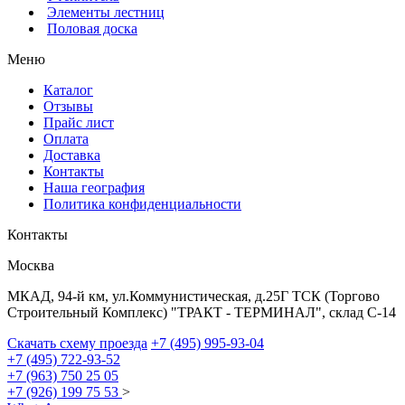
Элементы лестниц
Половая доска
Меню
Каталог
Отзывы
Прайс лист
Оплата
Доставка
Контакты
Наша география
Политика конфиденциальности
Контакты
Москва
МКАД, 94-й км, ул.Коммунистическая, д.25Г ТСК (Торгово
Строительный Комплекс) "ТРАКТ - ТЕРМИНАЛ", склад С-14
Скачать схему проезда
+7 (495) 995-93-04
+7 (495) 722-93-52
+7 (963) 750 25 05
+7 (926) 199 75 53
>