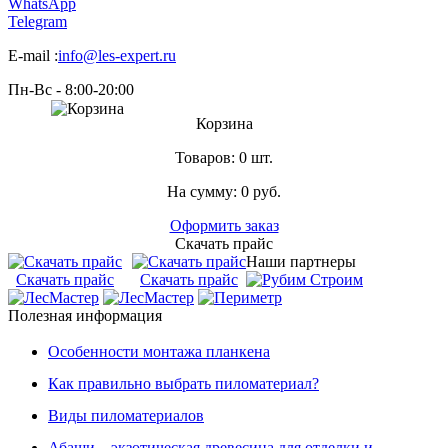
WhatsApp
Telegram
E-mail :
info@les-expert.ru
Пн-Вс - 8:00-20:00
Корзина
Товаров:
0 шт.
На сумму:
0
руб.
Оформить заказ
Скачать прайс
Наши партнеры
Скачать прайс
Скачать прайс
Полезная информация
Особенности монтажа планкена
Как правильно выбрать пиломатериал?
Виды пиломатериалов
Абаши – экзотическая древесина для отделки и