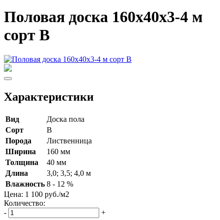
Половая доска 160х40х3-4 м
сорт B
Характеристики
Вид
Доска пола
Сорт
В
Порода
Лиственница
Ширина
160 мм
Толщина
40 мм
Длина
3,0; 3,5; 4,0 м
Влажность
8 - 12 %
Цена:
1 100
руб./м
2
Количество:
-
+