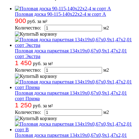
Половая доска 90-115-140х22х2-4 м сорт A
900
руб. за м
2
Количество:
м
2
В корзину
Половая доска паркетная 134х19х0,67х0,9х1,47х2,01
сорт Экстра
1 450
руб. за м
2
Количество:
м
2
В корзину
Половая доска паркетная 134х19х0,67х0,9х1,47х2,01
сорт Прима
1 250
руб. за м
2
Количество:
м
2
В корзину
Половая доска паркетная 134х19х0,67х0,9х1,47х2,01