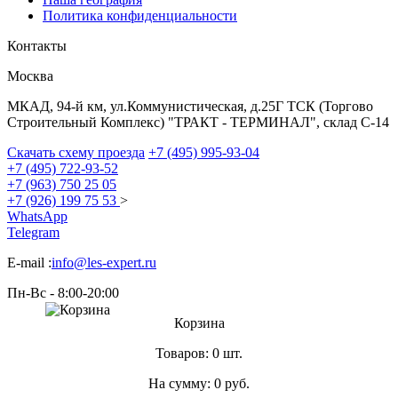
Политика конфиденциальности
Контакты
Москва
МКАД, 94-й км, ул.Коммунистическая, д.25Г ТСК (Торгово
Строительный Комплекс) "ТРАКТ - ТЕРМИНАЛ", склад С-14
Скачать схему проезда
+7 (495) 995-93-04
+7 (495) 722-93-52
+7 (963) 750 25 05
+7 (926) 199 75 53
>
WhatsApp
Telegram
E-mail :
info@les-expert.ru
Пн-Вс - 8:00-20:00
Корзина
Товаров:
0 шт.
На сумму:
0
руб.