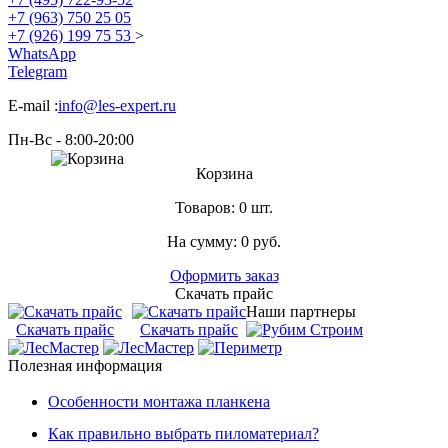
+7 (963) 750 25 05
+7 (926) 199 75 53
>
WhatsApp
Telegram
E-mail :
info@les-expert.ru
Пн-Вс - 8:00-20:00
Корзина
Товаров:
0 шт.
На сумму:
0
руб.
Оформить заказ
Скачать прайс
Наши партнеры
Скачать прайс
Скачать прайс
Полезная информация
Особенности монтажа планкена
Как правильно выбрать пиломатериал?