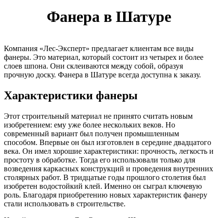
Фанера в Шатуре
Компания «Лес-Эксперт» предлагает клиентам все виды
фанеры. Это материал, который состоит из четырех и более
слоев шпона. Они склеиваются между собой, образуя
прочную доску. Фанера в Шатуре всегда доступна к заказу.
Характеристики фанеры
Этот строительный материал не принято считать новым
изобретением: ему уже более нескольких веков. Но
современный вариант был получен промышленным
способом. Впервые он был изготовлен в середине двадцатого
века. Он имел хорошие характеристики: прочность, легкость и
простоту в обработке. Тогда его использовали только для
возведения каркасных конструкций и проведения внутренних
столярных работ. В тридцатые годы прошлого столетия был
изобретен водостойкий клей. Именно он сыграл ключевую
роль. Благодаря приобретению новых характеристик фанеру
стали использовать в строительстве.