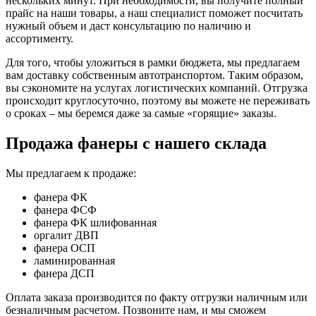
нескольких минут. При необходимости, вы получите полный
прайс на наши товары, а наш специалист поможет посчитать
нужный объем и даст консультацию по наличию и
ассортименту.
Для того, чтобы уложиться в рамки бюджета, мы предлагаем
вам доставку собственным автотранспортом. Таким образом,
вы сэкономите на услугах логистических компаний. Отгрузка
происходит круглосуточно, поэтому вы можете не переживать
о сроках – мы беремся даже за самые «горящие» заказы.
Продажа фанеры с нашего склада
Мы предлагаем к продаже:
фанера ФК
фанера ФСФ
фанера ФК шлифованная
оргалит ДВП
фанера ОСП
ламинированная
фанера ДСП
Оплата заказа производится по факту отгрузки наличным или
безналичным расчетом. Позвоните нам, и мы сможем