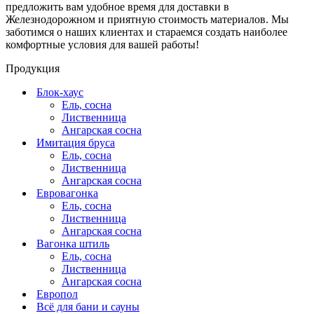
предложить вам удобное время для доставки в
Железнодорожном и приятную стоимость материалов. Мы
заботимся о наших клиентах и стараемся создать наиболее
комфортные условия для вашей работы!
Продукция
Блок-хаус
Ель, сосна
Лиственница
Ангарская сосна
Имитация бруса
Ель, сосна
Лиственница
Ангарская сосна
Евровагонка
Ель, сосна
Лиственница
Ангарская сосна
Вагонка штиль
Ель, сосна
Лиственница
Ангарская сосна
Европол
Всё для бани и сауны