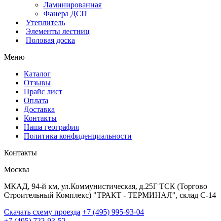
Ламинированная
Фанера ДСП
Утеплитель
Элементы лестниц
Половая доска
Меню
Каталог
Отзывы
Прайс лист
Оплата
Доставка
Контакты
Наша география
Политика конфиденциальности
Контакты
Москва
МКАД, 94-й км, ул.Коммунистическая, д.25Г ТСК (Торгово
Строительный Комплекс) "ТРАКТ - ТЕРМИНАЛ", склад С-14
Скачать схему проезда
+7 (495) 995-93-04
+7 (495) 722-93-52