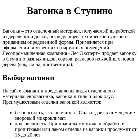
Вагонка в Ступино
Вагонка – это отделочный материал, получаемый выработкой
из деревянной доски, последующей технической сушкой и
приданием определенной формы. Применяется при
оформлении внутренних и наружных помещений.
Лесопромышленная компания «Лес-Эксперт» продает вагонку
в Ступино разных видов, сортов, размеров из хвойных пород
дерева (ель, сосна, лиственница).
Выбор вагонки
На сайте компании представлены виды отделочного
материала: евровагонка, вагонка-штиль и блок-хаус.
Преимуществами отделки вагонкой являются:
безопасность, экологичность. Она создает в помещениях
здоровый микроклимат;
долговечность. При правильном уходе и обработке
пропитками или лаком отделка из вагонки прослужит от
15 до 20 лет;