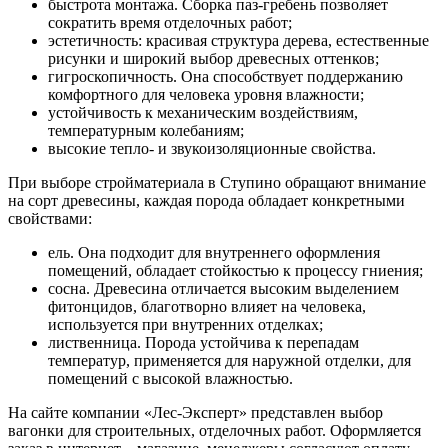
быстрота монтажа. Сборка паз-гребень позволяет
сократить время отделочных работ;
эстетичность: красивая структура дерева, естественные
рисунки и широкий выбор древесных оттенков;
гигроскопичность. Она способствует поддержанию
комфортного для человека уровня влажности;
устойчивость к механическим воздействиям,
температурным колебаниям;
высокие тепло- и звукоизоляционные свойства.
При выборе стройматериала в Ступино обращают внимание
на сорт древесины, каждая порода обладает конкретными
свойствами:
ель. Она подходит для внутреннего оформления
помещений, обладает стойкостью к процессу гниения;
сосна. Древесина отличается высоким выделением
фитонцидов, благотворно влияет на человека,
используется при внутренних отделках;
лиственница. Порода устойчива к перепадам
температур, применяется для наружной отделки, для
помещений с высокой влажностью.
На сайте компании «Лес-Эксперт» представлен выбор
вагонки для строительных, отделочных работ. Оформляется