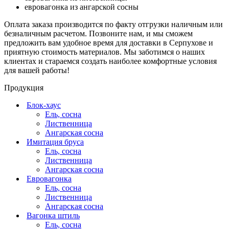
евровагонка из ангарской сосны
Оплата заказа производится по факту отгрузки наличным или
безналичным расчетом. Позвоните нам, и мы сможем
предложить вам удобное время для доставки в Серпухове и
приятную стоимость материалов. Мы заботимся о наших
клиентах и стараемся создать наиболее комфортные условия
для вашей работы!
Продукция
Блок-хаус
Ель, сосна
Лиственница
Ангарская сосна
Имитация бруса
Ель, сосна
Лиственница
Ангарская сосна
Евровагонка
Ель, сосна
Лиственница
Ангарская сосна
Вагонка штиль
Ель, сосна