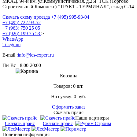
МКАД, 94-й км, ул.Коммунистическая, д.25Г ТСК (Торгово
Строительный Комплекс) "ТРАКТ - ТЕРМИНАЛ", склад С-14
Скачать схему проезда
+7 (495) 995-93-04
+7 (495) 722-93-52
+7 (963) 750 25 05
+7 (926) 199 75 53
>
WhatsApp
Telegram
E-mail :
info@les-expert.ru
Пн-Вс - 8:00-20:00
Корзина
Товаров:
0 шт.
На сумму:
0
руб.
Оформить заказ
Скачать прайс
Наши партнеры
Скачать прайс
Скачать прайс
Полезная информация