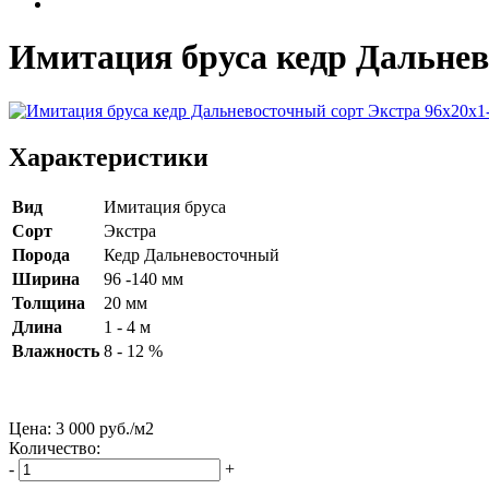
Имитация бруса кедр Дальнев
Характеристики
Вид
Имитация бруса
Сорт
Экстра
Порода
Кедр Дальневосточный
Ширина
96 -140 мм
Толщина
20 мм
Длина
1 - 4 м
Влажность
8 - 12 %
Цена:
3 000
руб./м
2
Количество:
-
+