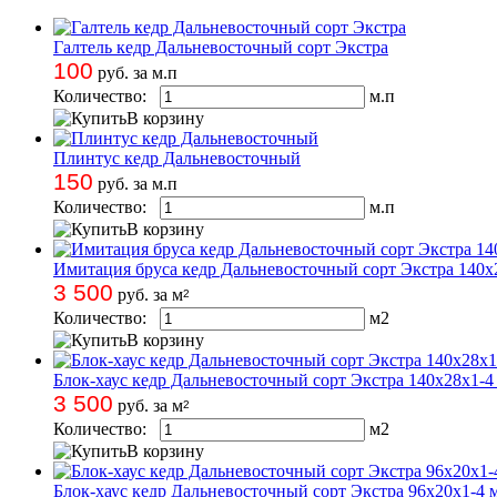
Галтель кедр Дальневосточный сорт Экстра
100
руб. за м.п
Количество:
м.п
В корзину
Плинтус кедр Дальневосточный
150
руб. за м.п
Количество:
м.п
В корзину
Имитация бруса кедр Дальневосточный сорт Экстра 140х
3 500
руб. за м
2
Количество:
м
2
В корзину
Блок-хаус кедр Дальневосточный сорт Экстра 140х28х1-4
3 500
руб. за м
2
Количество:
м
2
В корзину
Блок-хаус кедр Дальневосточный сорт Экстра 96х20х1-4 